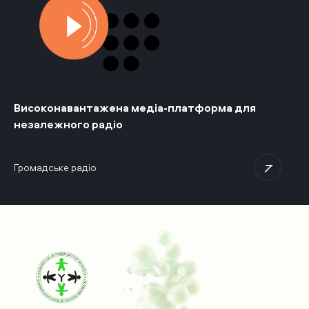
Високонавантажена медіа-платформа для
незалежного радіо
Громадське радiо