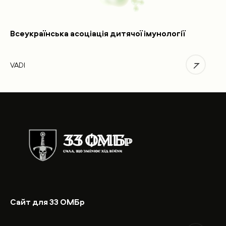
Всеукраїнська асоціація дитячої імунології
VADI
Сайт для 33 ОМБр