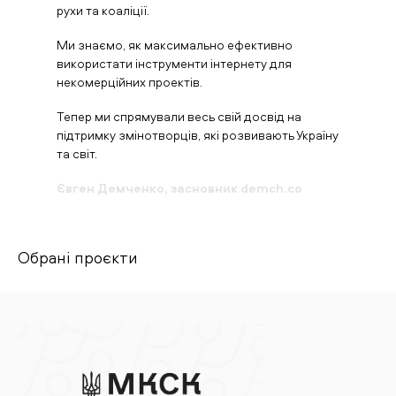
рухи та коаліції.
Ми знаємо, як максимально ефективно
використати інструменти інтернету для
некомерційних проектів.
Тепер ми спрямували весь свій досвід на
підтримку змінотворців, які розвивають Україну
та світ.
Євген Демченко, засновник demch.co
Обрані проєкти