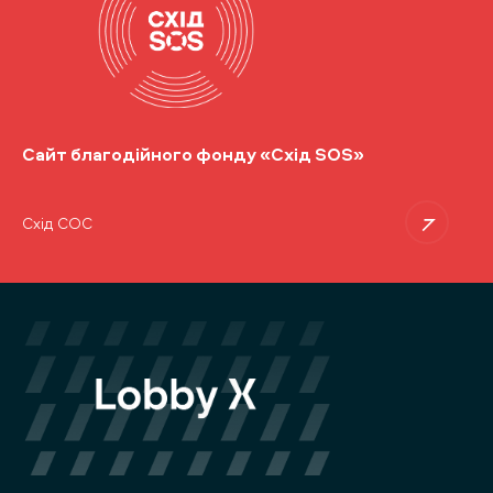
Сайт благодійного фонду «Схід SOS»
Схід СОС