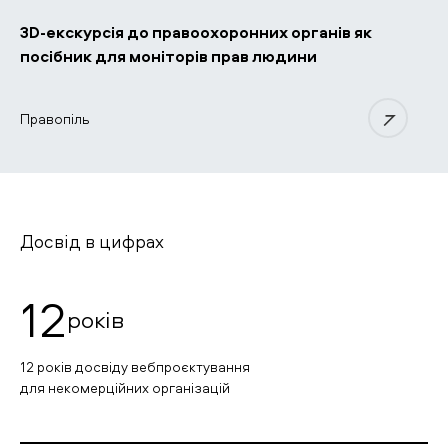
3D-екскурсія до правоохоронних органів як
посібник для моніторів прав людини
Правопіль
Досвiд в цифрах
12
років
12 років досвіду вебпроєктування
для некомерційних організацій