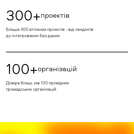
300+
проектів
Більше 300 втілених проектів - від лендінгів
до інтегрованих баз даних
100+
організацій
Довіра більш, ніж 100 провідних
громадських організацій